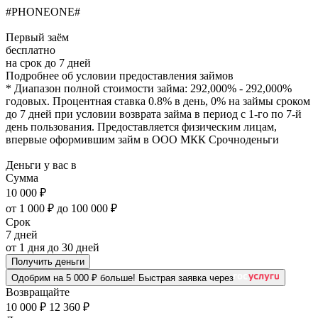
#PHONEONE#
Первый заём
бесплатно
на срок до 7 дней
Подробнее об условии предоставления займов
* Диапазон полной стоимости займа: 292,000% - 292,000%
годовых. Процентная ставка 0.8% в день, 0% на займы сроком
до 7 дней при условии возврата займа в период с 1-го по 7-й
день пользования. Предоставляется физическим лицам,
впервые оформившим займ в ООО МКК Срочноденьги
Деньги у вас в
Сумма
10 000
₽
от 1 000 ₽
до 100 000 ₽
Срок
7
дней
от
1 дня
до
30 дней
Получить деньги
Одобрим на 5 000 ₽ больше!
Быстрая заявка через
Возвращайте
10 000 ₽
12 360 ₽