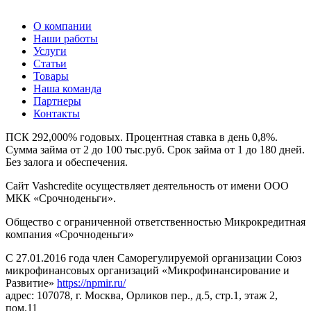
О компании
Наши работы
Услуги
Статьи
Товары
Наша команда
Партнеры
Контакты
ПСК 292,000% годовых. Процентная ставка в день 0,8%.
Сумма займа от 2 до 100 тыс.руб. Срок займа от 1 до 180 дней.
Без залога и обеспечения.
Сайт Vashcredite осуществляет деятельность от имени ООО
МКК «Срочноденьги».
Общество с ограниченной ответственностью Микрокредитная
компания «Срочноденьги»
С 27.01.2016 года член Саморегулируемой организации Союз
микрофинансовых организаций «Микрофинансирование и
Развитие»
https://npmir.ru/
адрес: 107078, г. Москва, Орликов пер., д.5, стр.1, этаж 2,
пом.11